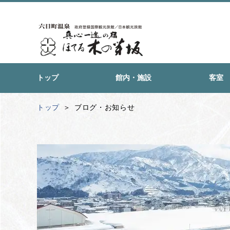
トップ
館内・施設
客室
トップ
ブログ・お知らせ