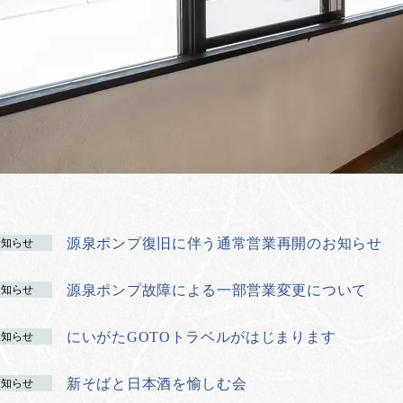
源泉ポンプ復旧に伴う通常営業再開のお知らせ
お知らせ
源泉ポンプ故障による一部営業変更について
お知らせ
にいがたGOTOトラベルがはじまります
お知らせ
新そばと日本酒を愉しむ会
お知らせ