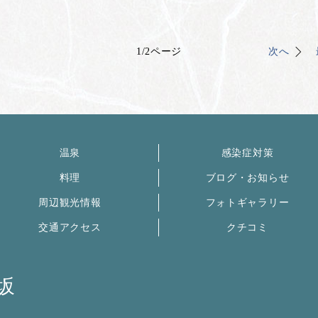
1
/
2
ページ
次へ
温泉
感染症対策
料理
ブログ・お知らせ
周辺観光情報
フォトギャラリー
交通アクセス
クチコミ
坂