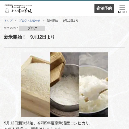
宿泊予約
MENU
トップ
ブログ・お知らせ
新米開始！ 9月12日より
ブログ
2023/10/27
新米開始！ 9月12日より
9月12日新米開始、令和5年度南魚沼産コシヒカリ、