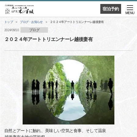
宿泊予約
MENU
トップ
ブログ・お知らせ
２０２４年アートトリエンナーレ越後妻有
ブログ
2024/09/10
２０２４年アートトリエンナーレ越後妻有
自然とアートに触れ、美味しい空気と食事、そして温泉