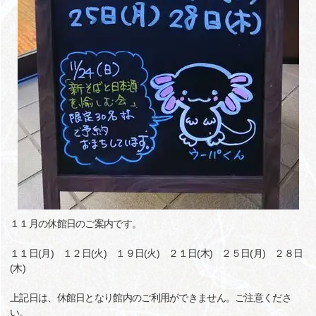
１１月の休館日のご案内です。
１１日(月) １２日(火) １９日(火) ２１日(木) ２５日(月) ２８日
(木)
上記日は、休館日となり館内のご利用ができません。ご注意くださ
い。