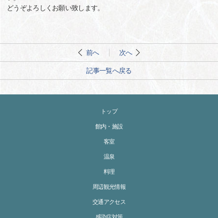
どうぞよろしくお願い致します。
前へ
次へ
記事一覧へ戻る
トップ
館内・施設
客室
温泉
料理
周辺観光情報
交通アクセス
感染症対策