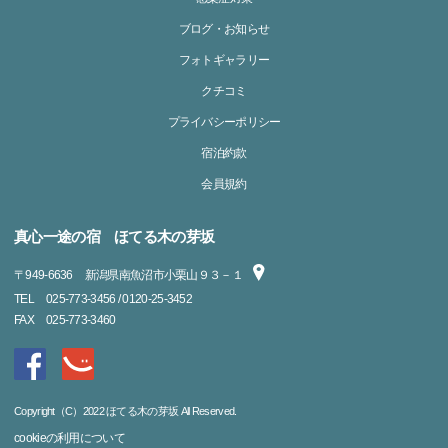
ブログ・お知らせ
フォトギャラリー
クチコミ
プライバシーポリシー
宿泊約款
会員規約
真心一途の宿 ほてる木の芽坂
〒
949-6636
新潟県南魚沼市小栗山９３－１
TEL
025-773-3456 / 0120-25-3452
FAX
025-773-3460
Copyright（C）2022 ほてる木の芽坂 All Reserved.
cookieの利用について