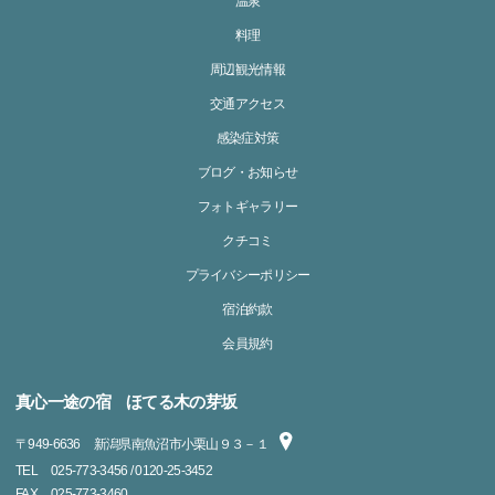
温泉
料理
周辺観光情報
交通アクセス
感染症対策
ブログ・お知らせ
フォトギャラリー
クチコミ
プライバシーポリシー
宿泊約款
会員規約
真心一途の宿 ほてる木の芽坂
〒
949-6636
新潟県南魚沼市小栗山９３－１
TEL
025-773-3456 / 0120-25-3452
FAX
025-773-3460