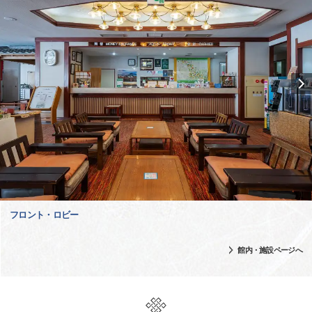
フロント・ロビー
館内・施設ページへ