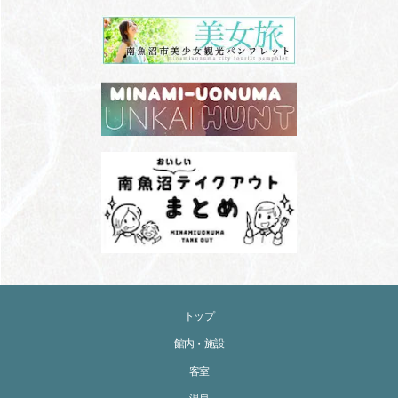
トップ
館内・施設
客室