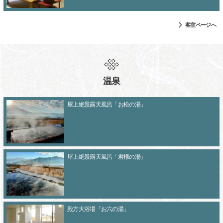
客室ページへ
温泉
屋上絶景露天風呂「お松の湯」
屋上絶景露天風呂「君様の湯」
殿方大浴場「お六の湯」