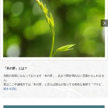
「木の芽」とは？
当館の名前にもなっております「木の芽」、あまり聞き慣れない言葉かもしれませ
ん。
実はここ中越地方では「木の芽」と言えば誰もが知ってる有名な食材で「アケビ
…
続きを読む