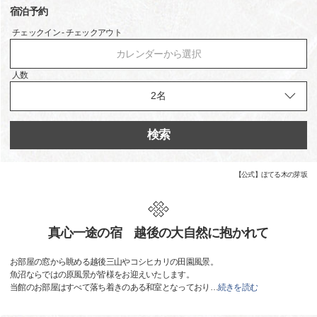
宿泊予約
チェックイン - チェックアウト
カレンダーから選択
人数
検索
【公式】ほてる木の芽坂
真心一途の宿 越後の大自然に抱かれて
お部屋の窓から眺める越後三山やコシヒカリの田園風景。
魚沼ならではの原風景が皆様をお迎えいたします。
当館のお部屋はすべて落ち着きのある和室となっており
…
続きを読む