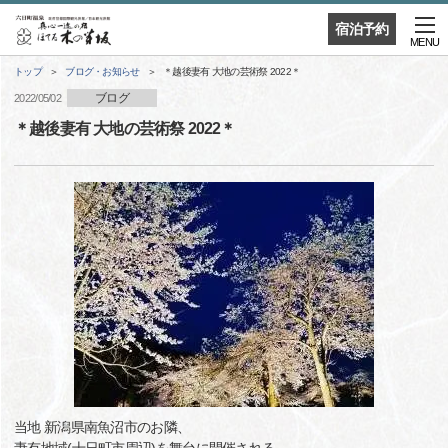
宿泊予約
MENU
トップ
ブログ・お知らせ
＊越後妻有 大地の芸術祭 2022＊
ブログ
2022/05/02
＊越後妻有 大地の芸術祭 2022＊
当地 新潟県南魚沼市のお隣、