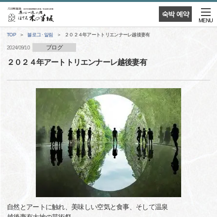
숙박 예약
MENU
TOP
블로그 · 알림
２０２４年アートトリエンナーレ越後妻有
ブログ
2024/09/10
２０２４年アートトリエンナーレ越後妻有
自然とアートに触れ、美味しい空気と食事、そして温泉