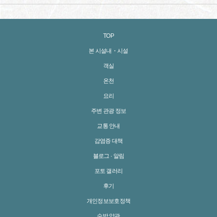
TOP
본 시설내・시설
객실
온천
요리
주변 관광 정보
교통 안내
감염증 대책
블로그 · 알림
포토 갤러리
후기
개인정보보호정책
숙박 약관