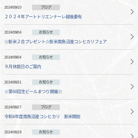
2024/09/10
ブログ
２０２４年アートトリエンナーレ越後妻有
2024/09/04
お知らせ
☆新米２合プレゼント☆新米南魚沼産コシヒカリフェア
2024/09/04
お知らせ
９月休館日のご案内
2024/08/31
お知らせ
☆第50回生ビールまつり開催☆
2024/08/27
ブログ
令和6年度南魚沼産コシヒカリ 新米開始
2024/06/19
お知らせ