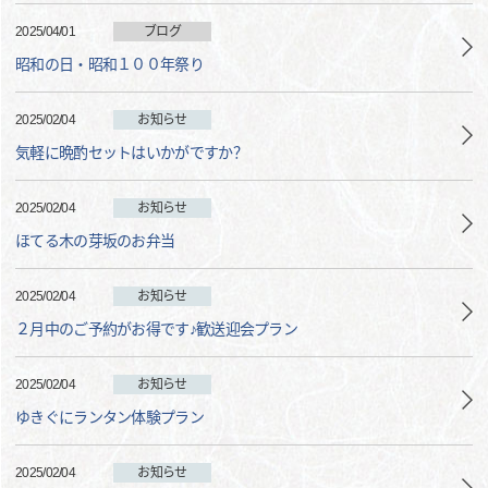
2025/04/01
ブログ
昭和の日・昭和１００年祭り
2025/02/04
お知らせ
気軽に晩酌セットはいかがですか？
2025/02/04
お知らせ
ほてる木の芽坂のお弁当
2025/02/04
お知らせ
２月中のご予約がお得です♪歓送迎会プラン
2025/02/04
お知らせ
ゆきぐにランタン体験プラン
2025/02/04
お知らせ