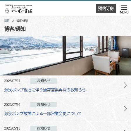
预约订房
MENU
首页
博客/通知
博客/通知
2026/07/27
お知らせ
源泉ポンプ復旧に伴う通常営業再開のお知らせ
2026/07/26
お知らせ
源泉ポンプ故障による一部営業変更について
2026/05/13
お知らせ