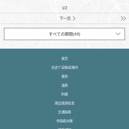
1
/
2
下一页
首页
在这个设施/设施内
客房
温泉
料理
周边旅游信息
交通指南
传染病对策