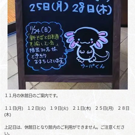
１１月の休館日のご案内です。
１１日(月) １２日(火) １９日(火) ２１日(木) ２５日(月) ２８日
(木)
上記日は、休館日となり館内のご利用ができません。ご注意くださ
い。