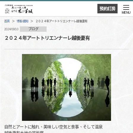
預約訂房
MENU
首頁
博客/通知
２０２４年アートトリエンナーレ越後妻有
ブログ
2024/09/10
２０２４年アートトリエンナーレ越後妻有
自然とアートに触れ、美味しい空気と食事、そして温泉