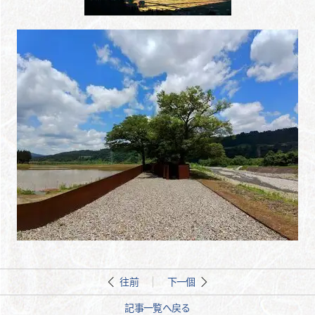
往前
下一個
記事一覧へ戻る