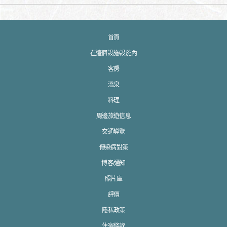
首頁
在這個設施/設施內
客房
溫泉
料理
周邊旅遊信息
交通導覽
傳染病對策
博客/通知
照片庫
評價
隱私政策
住宿條款